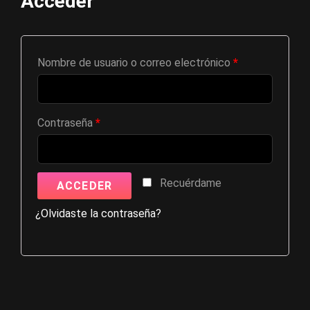
Acceder
Nombre de usuario o correo electrónico
*
Contraseña
*
Recuérdame
ACCEDER
¿Olvidaste la contraseña?