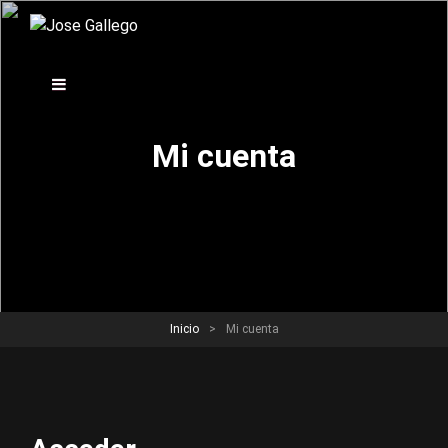
Mi cuenta
Inicio
>
Mi cuenta