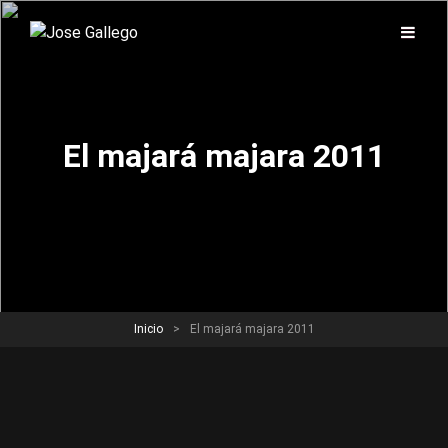
El majará majara 2011
Inicio
>
El majará majara 2011